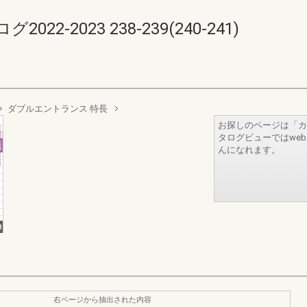
-2023 238-239(240-241)
ダブルエントランス 特長
お探しのページは「カ
タログビューではwe
んになれます。
右ページから抽出された内容