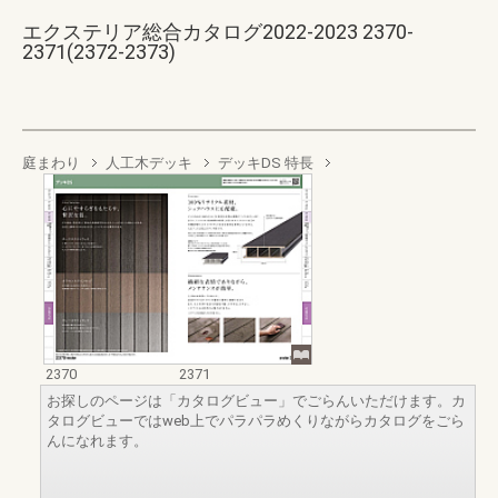
エクステリア総合カタログ2022-2023 2370-
2371(2372-2373)
庭まわり
人工木デッキ
デッキDS 特長
2370
2371
お探しのページは「カタログビュー」でごらんいただけます。カ
タログビューではweb上でパラパラめくりながらカタログをごら
んになれます。