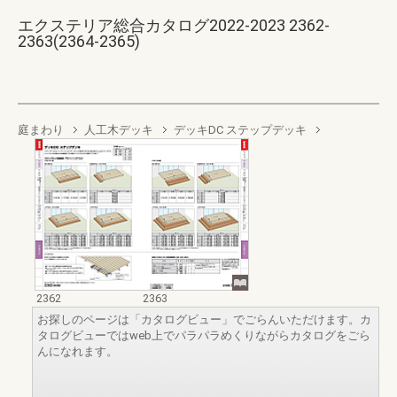
エクステリア総合カタログ2022-2023 2362-
2363(2364-2365)
庭まわり
人工木デッキ
デッキDC ステップデッキ
2362
2363
お探しのページは「カタログビュー」でごらんいただけます。カ
タログビューではweb上でパラパラめくりながらカタログをごら
んになれます。