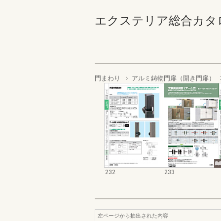
エクステリア総合カタログ2022
門まわり
アルミ鋳物門扉（開き門扉）
232
233
左ページから抽出された内容