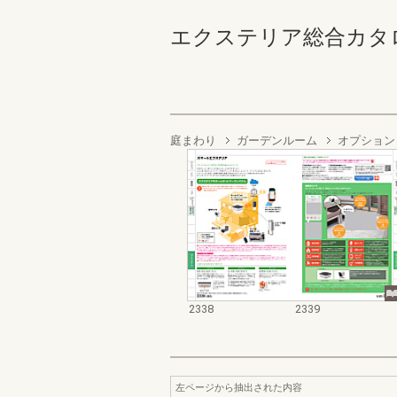
エクステリア総合カタログ2022
庭まわり
ガーデンルーム
オプション
2338
2339
左ページから抽出された内容