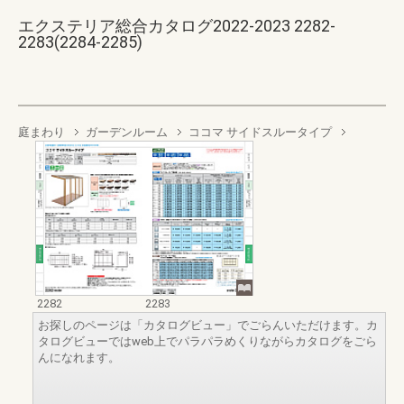
エクステリア総合カタログ2022-2023 2282-
2283(2284-2285)
庭まわり
ガーデンルーム
ココマ サイドスルータイプ
2282
2283
お探しのページは「カタログビュー」でごらんいただけます。カ
タログビューではweb上でパラパラめくりながらカタログをごら
んになれます。