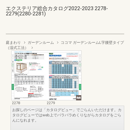
エクステリア総合カタログ2022-2023 2278-
2279(2280-2281)
庭まわり
ガーデンルーム
ココマ ガーデンルームL字腰壁タイプ
（湿式工法）
2278
2279
お探しのページは「カタログビュー」でごらんいただけます。カ
タログビューではweb上でパラパラめくりながらカタログをごら
んになれます。