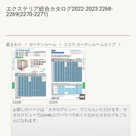
エクステリア総合カタログ2022-2023 2268-
2269(2270-2271)
庭まわり
ガーデンルーム
ココマ ガーデンルームタイプ
2268
2269
お探しのページは「カタログビュー」でごらんいただけます。カ
タログビューではweb上でパラパラめくりながらカタログをごら
んになれます。