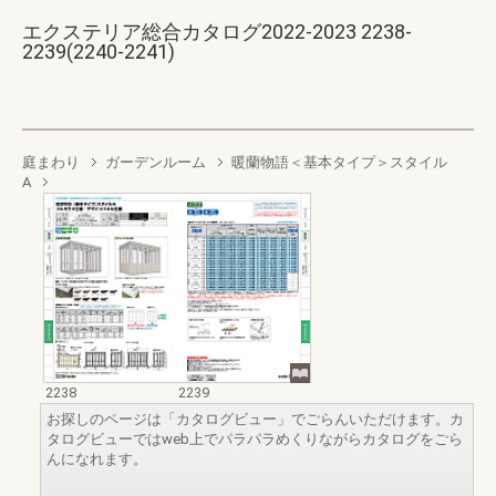
エクステリア総合カタログ2022-2023 2238-
2239(2240-2241)
庭まわり
ガーデンルーム
暖蘭物語＜基本タイプ＞スタイル
A
2238
2239
お探しのページは「カタログビュー」でごらんいただけます。カ
タログビューではweb上でパラパラめくりながらカタログをごら
んになれます。