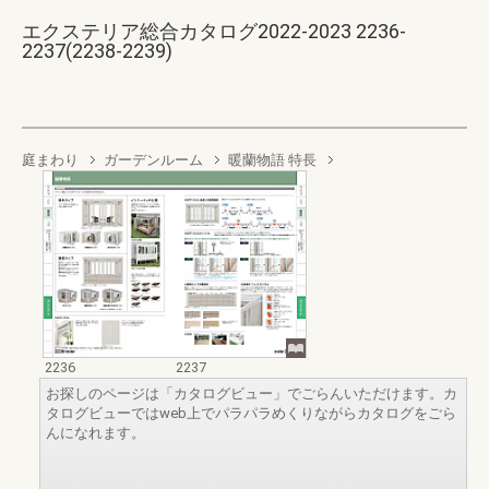
エクステリア総合カタログ2022-2023 2236-
2237(2238-2239)
庭まわり
ガーデンルーム
暖蘭物語 特長
2236
2237
お探しのページは「カタログビュー」でごらんいただけます。カ
タログビューではweb上でパラパラめくりながらカタログをごら
んになれます。