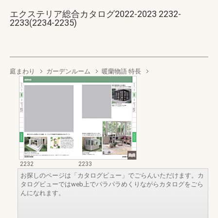
エクステリア総合カタログ2022-2023 2232-
2233(2234-2235)
庭まわり
ガーデンルーム
暖蘭物語 特長
2232
2233
お探しのページは「カタログビュー」でごらんいただけます。カ
タログビューではweb上でパラパラめくりながらカタログをごら
んになれます。