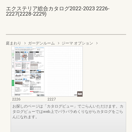
エクステリア総合カタログ2022-2023 2226-
2227(2228-2229)
庭まわり
ガーデンルーム
ジーマ オプション
2226
2227
お探しのページは「カタログビュー」でごらんいただけます。カ
タログビューではweb上でパラパラめくりながらカタログをごら
んになれます。