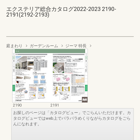
エクステリア総合カタログ2022-2023 2190-
2191(2192-2193)
庭まわり
ガーデンルーム
ジーマ 特長
2190
2191
お探しのページは「カタログビュー」でごらんいただけます。カ
タログビューではweb上でパラパラめくりながらカタログをごら
んになれます。