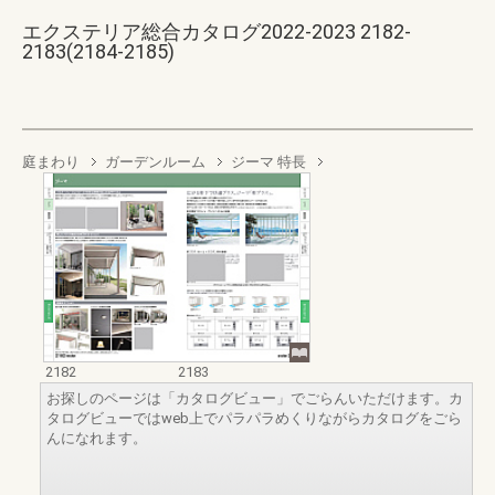
エクステリア総合カタログ2022-2023 2182-
2183(2184-2185)
庭まわり
ガーデンルーム
ジーマ 特長
2182
2183
お探しのページは「カタログビュー」でごらんいただけます。カ
タログビューではweb上でパラパラめくりながらカタログをごら
んになれます。