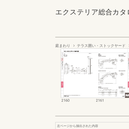
エクステリア総合カタログ2022
庭まわり
テラス囲い・ストックヤード
2160
2161
左ページから抽出された内容