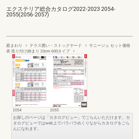
エクステリア総合カタログ2022-2023 2054-
2055(2056-2057)
庭まわり
テラス囲い・ストックヤード
サニージュ セット価格
表 造り付け納まり 20cm 600タイプ
2054
2055
お探しのページは「カタログビュー」でごらんいただけます。カ
タログビューではweb上でパラパラめくりながらカタログをごら
んになれます。