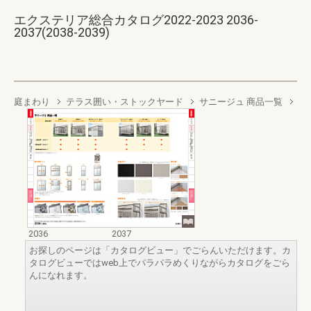
エクステリア総合カタログ2022-2023 2036-
2037(2038-2039)
庭まわり
テラス囲い・ストックヤード
サニージュ 商品一覧
2036
2037
お探しのページは「カタログビュー」でごらんいただけます。カ
タログビューではweb上でパラパラめくりながらカタログをごら
んになれます。