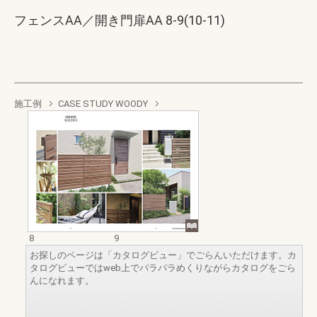
フェンスAA／開き門扉AA 8-9(10-11)
施工例
CASE STUDY WOODY
8
9
お探しのページは「カタログビュー」でごらんいただけます。カ
タログビューではweb上でパラパラめくりながらカタログをごら
んになれます。