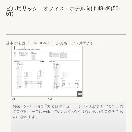
ビル用サッシ オフィス・ホテル向け 48-49(50-
51)
基本寸法図
PRESEA-H
かまちドア（片開き）
48
49
お探しのページは「カタログビュー」でごらんいただけます。カ
タログビューではweb上でパラパラめくりながらカタログをごら
んになれます。