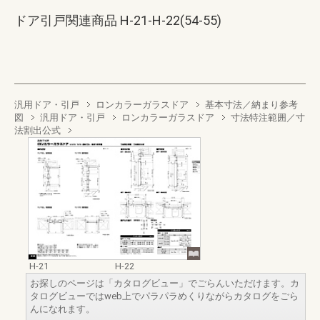
ドア引戸関連商品 H-21-H-22(54-55)
汎用ドア・引戸
ロンカラーガラスドア
基本寸法／納まり参考
図
汎用ドア・引戸
ロンカラーガラスドア
寸法特注範囲／寸
法割出公式
H-21
H-22
お探しのページは「カタログビュー」でごらんいただけます。カ
タログビューではweb上でパラパラめくりながらカタログをごら
んになれます。