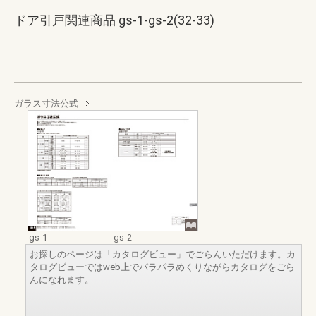
ドア引戸関連商品 gs-1-gs-2(32-33)
ガラス寸法公式
gs-1
gs-2
お探しのページは「カタログビュー」でごらんいただけます。カ
タログビューではweb上でパラパラめくりながらカタログをごら
んになれます。