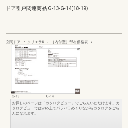
ドア引戸関連商品 G-13-G-14(18-19)
玄関ドア
クリエラR
［内付型］部材価格表
G-13
G-14
お探しのページは「カタログビュー」でごらんいただけます。カ
タログビューではweb上でパラパラめくりながらカタログをごら
んになれます。