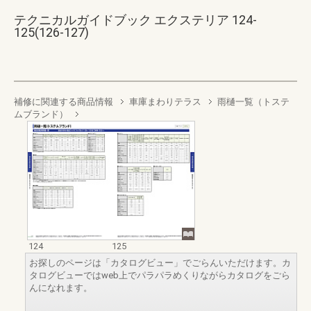
テクニカルガイドブック エクステリア 124-
125(126-127)
補修に関連する商品情報
車庫まわりテラス
雨樋一覧（トステ
ムブランド）
124
125
お探しのページは「カタログビュー」でごらんいただけます。カ
タログビューではweb上でパラパラめくりながらカタログをごら
んになれます。