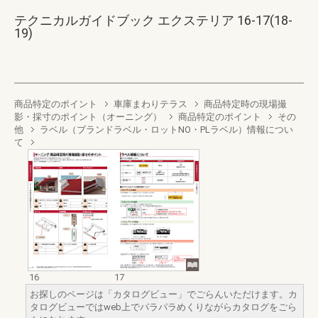
テクニカルガイドブック エクステリア 16-17(18-
19)
商品特定のポイント
車庫まわりテラス
商品特定時の現場撮
影・採寸のポイント（オーニング）
商品特定のポイント
その
他
ラベル（ブランドラベル・ロットNO・PLラベル）情報につい
て
16
17
お探しのページは「カタログビュー」でごらんいただけます。カ
タログビューではweb上でパラパラめくりながらカタログをごら