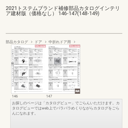
2021トステムブランド補修部品カタログインテリ
ア建材版（価格なし） 146-147(148-149)
部品カタログ
ドア
中折れドア用
146
147
お探しのページは「カタログビュー」でごらんいただけます。カ
タログビューではweb上でパラパラめくりながらカタログをごら
んになれます。