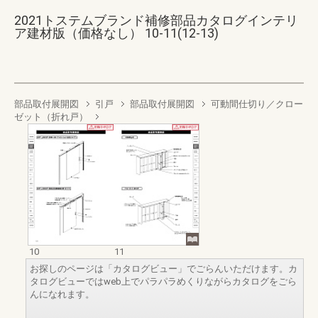
2021トステムブランド補修部品カタログインテリ
ア建材版（価格なし） 10-11(12-13)
部品取付展開図
引戸
部品取付展開図
可動間仕切り／クロー
ゼット（折れ戸）
10
11
お探しのページは「カタログビュー」でごらんいただけます。カ
タログビューではweb上でパラパラめくりながらカタログをごら
んになれます。