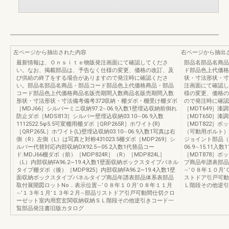
左ページから抽出された内容
右ページから抽出
最新情報は、Ｏｎｓｉｔｅ物販発注画面にて確認してくださ
部品名部品名商品
い。なお、掲載部品は、予告なく仕様の変更、価格の改訂、及
ド部品色上代価格
び供給の終了をする場合がありますので発注時に確認くださ
状・寸法形状・寸
い。部品名部品名商品・部品コード部品色上代価格商品・部品
注画面にて確認し
コード部品色上代価格商品名販売期間入数商品名販売期間入数
様の変更、価格の
形状・寸法形状・寸法備考備考372収納・棚ダボ・棚受け棚ダボ
ので発注時に確認
［MDJ66］シルバーミニ収納97.2∼06.9入数1壁埋込収納前倒れ
［MDT649］漆調
防止ダボ［MDS813］シルバー壁埋込収納03.10∼06.9入数
［MDT650］漆調
1112522.5φ5.5可変棚用棚ダボ［QRP265R］ホワイト(R)
［MDT822］ボッ
［QRP265L］ホワイト(L)壁埋込収納03.10∼06.9入数1写真は右
（可動用ボルト）［M
側（R）左側（L）は写真と対称431023.5棚ダボ［MDP269］シ
ジョイント部品（
ルバー代替対応内部収納DX92.5∼05.2入数1代替品コー
06.9∼15.11
ド:MDJ66棚ダボ（前）［MDP824R］（R）［MDP824L］
［MDT878］ボ
（L）内部収納FA96.2∼19.4入数1壁面収納ボックスタイプパネル
プ商品年譜表部品
タイプ棚ダボ（後）［MDP825］内部収納FA96.2∼19.4入数1壁
∼’０８年１０月
面収納ボックスタイプパネルタイプ商品年譜表部品体系表部品
ストドア引戸可動
取付展開図ロットNo．表示位置∼’０８年１０月’０８年１１月
Ｌ階段その他逆引
∼’１３年１月’１３年２月∼部品リストドア引戸可動間仕切クロ
ーゼット室内用窓玄関収納収納ＳＬ階段その他逆引きコード一
覧部品発注書旧版カタログ