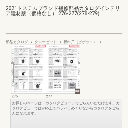
2021トステムブランド補修部品カタログインテリ
ア建材版（価格なし） 276-277(278-279)
部品カタログ
クローゼット
折れ戸（ピボット）
276
277
お探しのページは「カタログビュー」でごらんいただけます。カ
タログビューではweb上でパラパラめくりながらカタログをごら
んになれます。