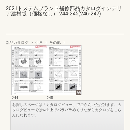
2021トステムブランド補修部品カタログインテリ
ア建材版（価格なし） 244-245(246-247)
部品カタログ
引戸
その他
244
245
お探しのページは「カタログビュー」でごらんいただけます。カ
タログビューではweb上でパラパラめくりながらカタログをごら
んになれます。