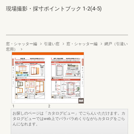
現場撮影・採寸ポイントブック 1-2(4-5)
窓・シャッター編
引違い窓
窓・シャッター編
網戸（引違い
窓用）
1
2
お探しのページは「カタログビュー」でごらんいただけます。カ
タログビューではweb上でパラパラめくりながらカタログをごら
んになれます。