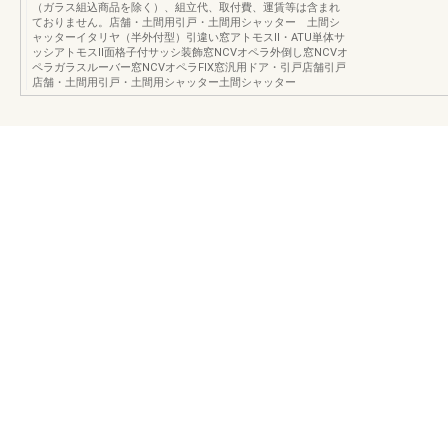
（ガラス組込商品を除く）、組立代、取付費、運賃等は含まれ
ておりません。店舗・土間用引戸・土間用シャッター 土間シ
ャッターイタリヤ（半外付型）引違い窓アトモスⅡ・ATU単体サ
ッシアトモスⅡ面格子付サッシ装飾窓NCVオペラ外倒し窓NCVオ
ペラガラスルーバー窓NCVオペラFIX窓汎用ドア・引戸店舗引戸
店舗・土間用引戸・土間用シャッター土間シャッター