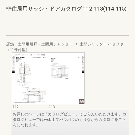
非住居用サッシ・ドアカタログ 112-113(114-115)
店舗・土間用引戸・土間用シャッター
土間シャッター イタリヤ
（半外付型）
112
113
お探しのページは「カタログビュー」でごらんいただけます。カ
タログビューではweb上でパラパラめくりながらカタログをごら
んになれます。