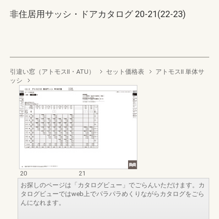
非住居用サッシ・ドアカタログ 20-21(22-23)
引違い窓（アトモスII・ATU）
セット価格表
アトモスII 単体サ
ッシ
20
21
お探しのページは「カタログビュー」でごらんいただけます。カ
タログビューではweb上でパラパラめくりながらカタログをごら
んになれます。