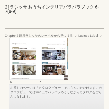
21ラシッサ おうちインテリアパラパラブック 6-
7(8-9)
Chapter 2 建具ラシッサのレーベルから見つける
Lasissa Label
6
7
お探しのページは「カタログビュー」でごらんいただけます。カ
タログビューではweb上でパラパラめくりながらカタログをごら
んになれます。