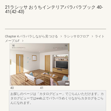
21ラシッサ おうちインテリアパラパラブック 40-
41(42-43)
Chapter 4 パラパラしながら見つける
ラシッサ Dフロア
ライト
メープルF
40
41
お探しのページは「カタログビュー」でごらんいただけます。カ
タログビューではweb上でパラパラめくりながらカタログをごら
んになれます。