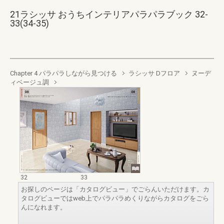
21ラシッサ おうちインテリアパラパラブック 32-
33(34-35)
Chapter 4 パラパラしながら見つける
ラシッサ Dフロア
ヌーデ
ィベージュ調
32
33
お探しのページは「カタログビュー」でごらんいただけます。カ
タログビューではweb上でパラパラめくりながらカタログをごら
んになれます。