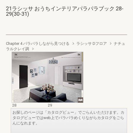
21ラシッサ おうちインテリアパラパラブック 28-
29(30-31)
Chapter 4 パラパラしながら見つける
ラシッサ Dフロア
ナチュ
ラルクレイ調
28
29
お探しのページは「カタログビュー」でごらんいただけます。カ
タログビューではweb上でパラパラめくりながらカタログをごら
んになれます。