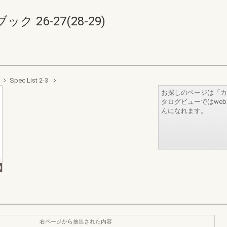
 26-27(28-29)
Spec List 2-3
お探しのページは「カ
タログビューではwe
んになれます。
右ページから抽出された内容