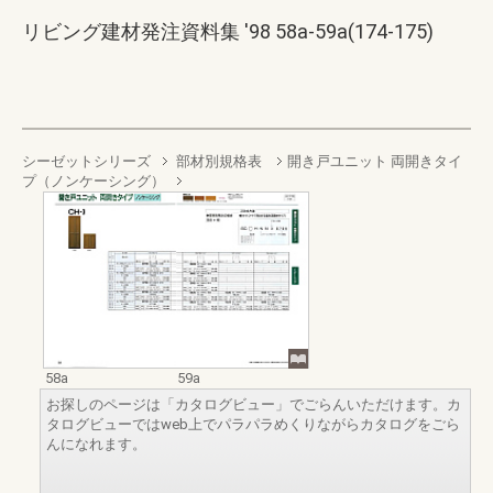
リビング建材発注資料集 '98 58a-59a(174-175)
シーゼットシリーズ
部材別規格表
開き戸ユニット 両開きタイ
プ（ノンケーシング）
58a
59a
お探しのページは「カタログビュー」でごらんいただけます。カ
タログビューではweb上でパラパラめくりながらカタログをごら
んになれます。