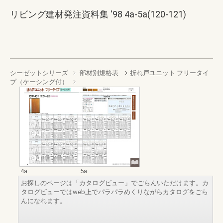
リビング建材発注資料集 '98 4a-5a(120-121)
シーゼットシリーズ
部材別規格表
折れ戸ユニット フリータイ
プ（ケーシング付）
4a
5a
お探しのページは「カタログビュー」でごらんいただけます。カ
タログビューではweb上でパラパラめくりながらカタログをごら
んになれます。