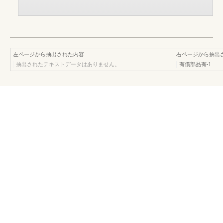
左ページから抽出された内容
右ページから抽出
抽出されたテキストデータはありません。
有償部品有-1