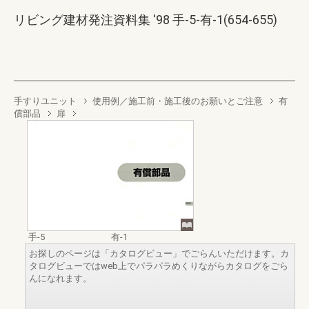
リビング建材発注資料集 '98 手-5-有-1(654-655)
手すりユニット
使用例／施工前・施工後のお願いとご注意
有
償部品
扉
手-5
有-1
お探しのページは「カタログビュー」でごらんいただけます。カ
タログビューではweb上でパラパラめくりながらカタログをごら
んになれます。