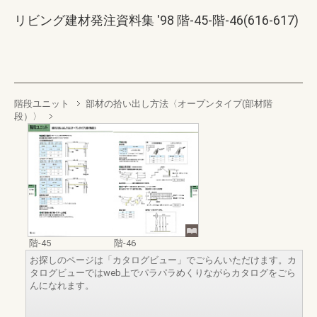
リビング建材発注資料集 '98 階-45-階-46(616-617)
階段ユニット
部材の拾い出し方法〈オープンタイプ(部材階
段）〉
階-45
階-46
お探しのページは「カタログビュー」でごらんいただけます。カ
タログビューではweb上でパラパラめくりながらカタログをごら
んになれます。