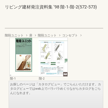
リビング建材発注資料集 '98 階-1-階-2(572-573)
階段ユニット
扉
階段ユニット
コンセプト
階-1
階-2
お探しのページは「カタログビュー」でごらんいただけます。カ
タログビューではweb上でパラパラめくりながらカタログをごら
んになれます。