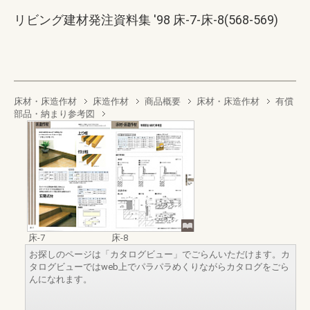
リビング建材発注資料集 '98 床-7-床-8(568-569)
床材・床造作材
床造作材
商品概要
床材・床造作材
有償
部品・納まり参考図
床-7
床-8
お探しのページは「カタログビュー」でごらんいただけます。カ
タログビューではweb上でパラパラめくりながらカタログをごら
んになれます。