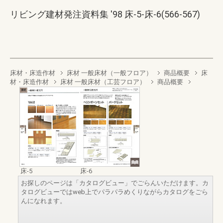
リビング建材発注資料集 '98 床-5-床-6(566-567)
床材・床造作材
床材 一般床材（一般フロア）
商品概要
床
材・床造作材
床材 一般床材（工芸フロア）
商品概要
床-5
床-6
お探しのページは「カタログビュー」でごらんいただけます。カ
タログビューではweb上でパラパラめくりながらカタログをごら
んになれます。