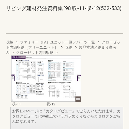
リビング建材発注資料集 '98 収-11-収-12(532-533)
収納
ファミリー（FA）ユニット一覧／パーツ一覧
クローゼッ
ト内部収納［フリーユニット］
収納
製品寸法／納まり参考
図
クローゼット内部収納
収-11
収-12
お探しのページは「カタログビュー」でごらんいただけます。カ
タログビューではweb上でパラパラめくりながらカタログをごら
んになれます。