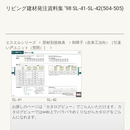
リビング建材発注資料集 '98 SL-41-SL-42(504-505)
エスエルシリーズ
部材別規格表
和障子（在来工法向）［引違
い戸ユニット（荒間）］
SL-41
SL-42
お探しのページは「カタログビュー」でごらんいただけます。カ
タログビューではweb上でパラパラめくりながらカタログをごら
んになれます。