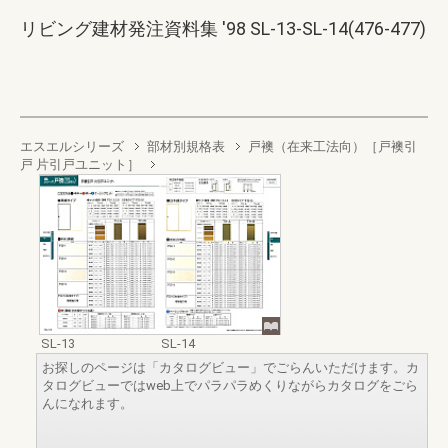
リビング建材発注資料集 '98 SL-13-SL-14(476-477)
エスエルシリーズ
部材別規格表
戸襖（在来工法向）［戸襖引
戸 片引戸ユニット］
SL-13
SL-14
お探しのページは「カタログビュー」でごらんいただけます。カ
タログビューではweb上でパラパラめくりながらカタログをごら
んになれます。