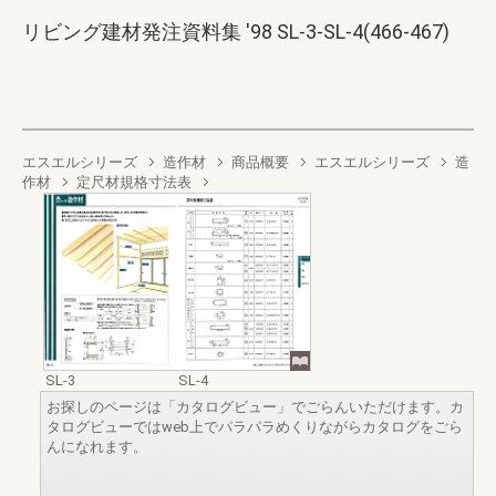
リビング建材発注資料集 '98 SL-3-SL-4(466-467)
エスエルシリーズ
造作材
商品概要
エスエルシリーズ
造
作材
定尺材規格寸法表
SL-3
SL-4
お探しのページは「カタログビュー」でごらんいただけます。カ
タログビューではweb上でパラパラめくりながらカタログをごら
んになれます。