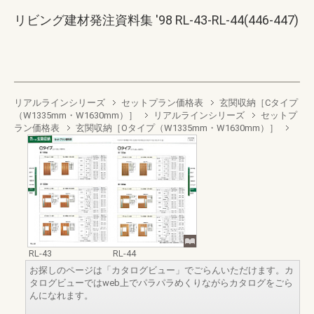
リビング建材発注資料集 '98 RL-43-RL-44(446-447)
リアルラインシリーズ
セットプラン価格表
玄関収納［Cタイプ
（W1335mm・W1630mm）］
リアルラインシリーズ
セットプ
ラン価格表
玄関収納［Oタイプ（W1335mm・W1630mm）］
RL-43
RL-44
お探しのページは「カタログビュー」でごらんいただけます。カ
タログビューではweb上でパラパラめくりながらカタログをごら
んになれます。