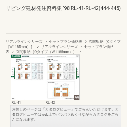
リビング建材発注資料集 '98 RL-41-RL-42(444-445)
リアルラインシリーズ
セットプラン価格表
玄関収納［Cタイプ
（W1185mm）］
リアルラインシリーズ
セットプラン価格
表
玄関収納［Oタイプ（W1185mm）］
RL-41
RL-42
お探しのページは「カタログビュー」でごらんいただけます。カ
タログビューではweb上でパラパラめくりながらカタログをごら
んになれます。